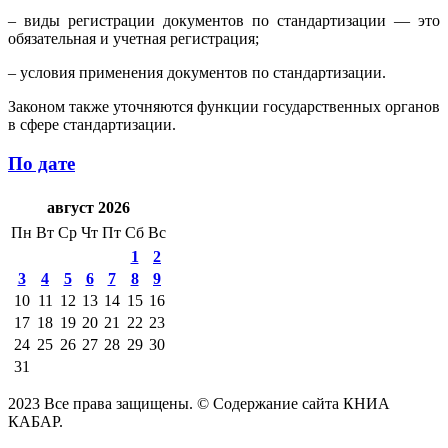
– виды регистрации документов по стандартизации — это
обязательная и учетная регистрация;
– условия применения документов по стандартизации.
Законом также уточняются функции государственных органов
в сфере стандартизации.
По дате
август 2026
Пн
Вт
Ср
Чт
Пт
Сб
Вс
1
2
3
4
5
6
7
8
9
10
11
12
13
14
15
16
17
18
19
20
21
22
23
24
25
26
27
28
29
30
31
2023 Все права защищены. © Содержание сайта КНИА
КАБАР.