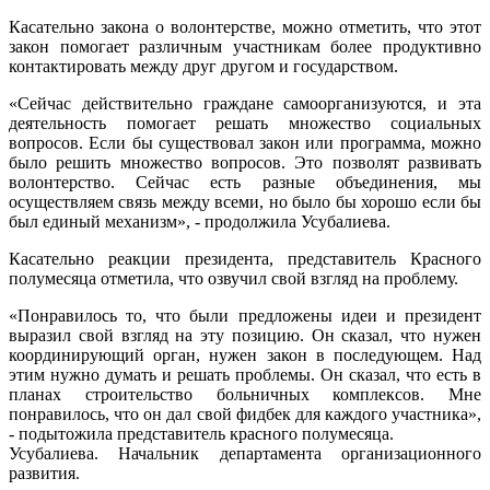
Касательно закона о волонтерстве, можно отметить, что этот
закон помогает различным участникам более продуктивно
контактировать между друг другом и государством.
«Сейчас действительно граждане самоорганизуются, и эта
деятельность помогает решать множество социальных
вопросов. Если бы существовал закон или программа, можно
было решить множество вопросов. Это позволят развивать
волонтерство. Сейчас есть разные объединения, мы
осуществляем связь между всеми, но было бы хорошо если бы
был единый механизм», - продолжила Усубалиева.
Касательно реакции президента, представитель Красного
полумесяца отметила, что озвучил свой взгляд на проблему.
«Понравилось то, что были предложены идеи и президент
выразил свой взгляд на эту позицию. Он сказал, что нужен
координирующий орган, нужен закон в последующем. Над
этим нужно думать и решать проблемы. Он сказал, что есть в
планах строительство больничных комплексов. Мне
понравилось, что он дал свой фидбек для каждого участника»,
- подытожила представитель красного полумесяца.
Усубалиева. Начальник департамента организационного
развития.