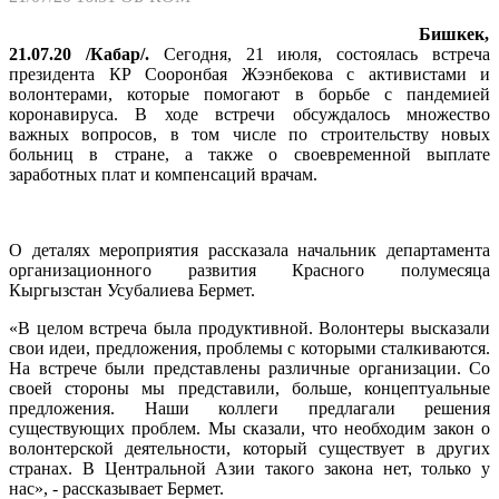
Бишкек,
21.07.20 /Кабар/.
Сегодня, 21 июля, состоялась встреча
президента КР Сооронбая Жээнбекова с активистами и
волонтерами, которые помогают в борьбе с пандемией
коронавируса. В ходе встречи обсуждалось множество
важных вопросов, в том числе по строительству новых
больниц в стране, а также о своевременной выплате
заработных плат и компенсаций врачам.
О деталях мероприятия рассказала начальник департамента
организационного развития Красного полумесяца
Кыргызстан Усубалиева Бермет.
«В целом встреча была продуктивной. Волонтеры высказали
свои идеи, предложения, проблемы с которыми сталкиваются.
На встрече были представлены различные организации. Со
своей стороны мы представили, больше, концептуальные
предложения. Наши коллеги предлагали решения
существующих проблем. Мы сказали, что необходим закон о
волонтерской деятельности, который существует в других
странах. В Центральной Азии такого закона нет, только у
нас», - рассказывает Бермет.