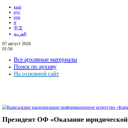
кыр
рус
eng
tr
中文
العربية
07 август 2026
01:56
Все архивные материалы
Поиск по архиву
На основной сайт
Президент ОФ «Оказание юридической