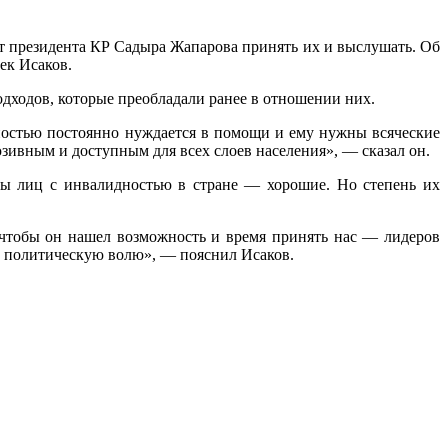
 президента КР Садыра Жапарова принять их и выслушать. Об
ек Исаков.
одходов, которые преобладали ранее в отношении них.
дностью постоянно нуждается в помощи и ему нужны всяческие
ивным и доступным для всех слоев населения», — сказал он.
ды лиц с инвалидностью в стране — хорошие. Но степень их
 чтобы он нашел возможность и время принять нас — лидеров
о политическую волю», — пояснил Исаков.