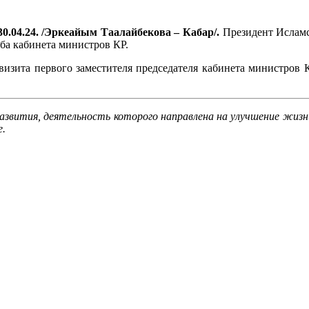
0.04.24. /Эркеайым Таалайбекова – Кабар/.
Президент Ислам
ба кабинета министров КР.
 визита первого заместителя председателя кабинета министров
азвития, деятельность которого направлена на улучшение жизн
е.