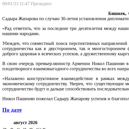
09/01/23 11:47
Президент
Бишкек, 0
Садыра Жапарова по случаю 30-летия установления дипломати
«Рад отметить, что за последние три десятилетия между на
нашими народами.
Убежден, что совместный поиск перспективных направлений в
сотрудничества как в двустороннем, так и многостороннем
доброго здоровья и всяческих успехов, а дружественному кырг
В свою очередь премьер-министр Армении Никол Пашинян в 
плодотворного взаимовыгодного сотрудничества во всех напра
«Налажено конструктивное взаимодействие в рамках между
экономическому сотрудничеству. Уверен, что существующие
сотрудничество будут и дальше способствовать последователь
Никол Пашинян пожелал Садыру Жапарову успехов и благополу
По дате
август 2026