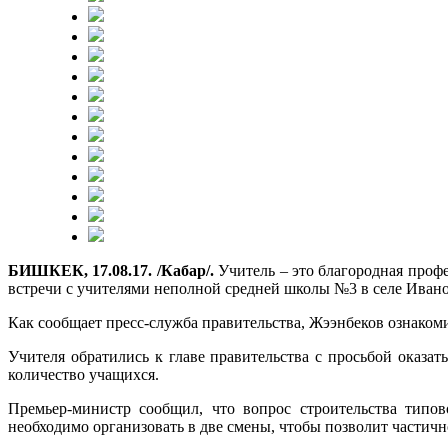
БИШКЕК, 17.08.17. /Кабар/.
Учитель – это благородная профе
встречи с учителями неполной средней школы №3 в селе Ивано
Как сообщает пресс-служба правительства, Жээнбеков ознакоми
Учителя обратились к главе правительства с просьбой оказа
количество учащихся.
Премьер-министр сообщил, что вопрос строительства типов
необходимо организовать в две смены, чтобы позволит частич