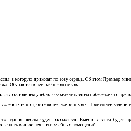
ссия, в которую приходят по зову сердца. Об этом Премьер-мини
вка. Обучаются в ней 520 школьников.
лся с состоянием учебного заведения, затем побеседовал с преп
ть содействие в строительстве новой школы. Нынешнее здание 
ого здания школы будет рассмотрен. Вместе с этим будет п
но решить вопрос нехватки учебных помещений.