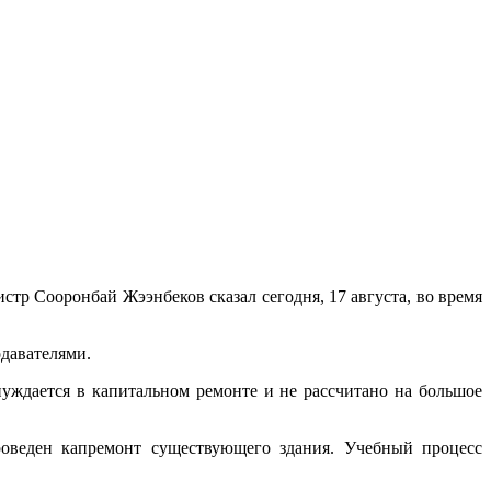
стр Сооронбай Жээнбеков сказал сегодня, 17 августа, во время
одавателями.
нуждается в капитальном ремонте и не рассчитано на большое
роведен капремонт существующего здания. Учебный процесс