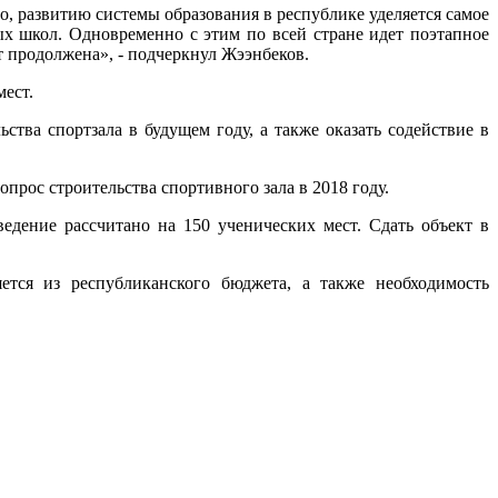
то, развитию системы образования в республике уделяется самое
ых школ. Одновременно с этим по всей стране идет поэтапное
т продолжена», - подчеркнул Жээнбеков.
мест.
ства спортзала в будущем году, а также оказать содействие в
рос строительства спортивного зала в 2018 году.
едение рассчитано на 150 ученических мест. Сдать объект в
ется из республиканского бюджета, а также необходимость