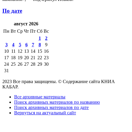
По дате
август 2026
Пн
Вт
Ср
Чт
Пт
Сб
Вс
1
2
3
4
5
6
7
8
9
10
11
12
13
14
15
16
17
18
19
20
21
22
23
24
25
26
27
28
29
30
31
2023 Все права защищены. © Содержание сайта КНИА
КАБАР.
Все архивные материалы
Поиск архивных материалов по названию
Поиск архивных материалов по дате
Вернуться на актуальный сайт