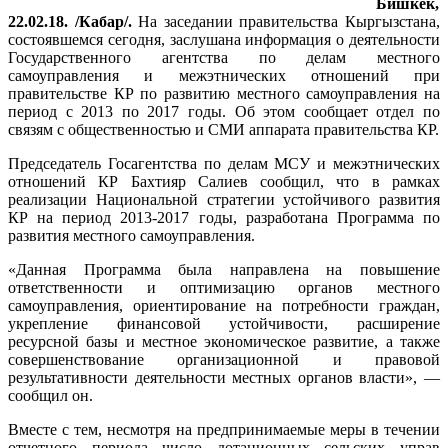
Бишкек,
22.02.18. /Кабар/.
На заседании правительства Кыргызстана,
состоявшемся сегодня, заслушана информация о деятельности
Государственного агентства по делам местного
самоуправления и межэтнических отношений при
правительстве КР по развитию местного самоуправления на
период с 2013 по 2017 годы. Об этом сообщает отдел по
связям с общественностью и СМИ аппарата правительства КР.
Председатель Госагентства по делам МСУ и межэтнических
отношений КР Бахтияр Салиев сообщил, что в рамках
реализации Национальной стратегии устойчивого развития
КР на период 2013-2017 годы, разработана Программа по
развития местного самоуправления.
«Данная Программа была направлена на повышение
ответственности и оптимизацию органов местного
самоуправления, ориентирование на потребности граждан,
укрепление финансовой устойчивости, расширение
ресурсной базы и местное экономическое развитие, а также
совершенствование организационной и правовой
результативности деятельности местных органов власти», —
сообщил он.
Вместе с тем, несмотря на предпринимаемые меры в течении
отчетного периода число дотационных сельских управ