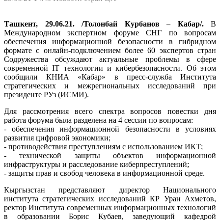
Ташкент, 29.06.21. /Толонбай Курбанов – Кабар/.
В
Международном экспертном форуме СНГ по вопросам
обеспечения информационной безопасности в гибридном
формате с онлайн-подключением более 60 экспертов стран
Содружества обсуждают актуальные проблемы в сфере
современной IT технологии и кибербезопасности. Об этом
сообщили КНИА «Кабар» в пресс-служба Института
стратегических и межрегиональных исследований при
президенте РУз (ИСМИ).
Для рассмотрения всего спектра вопросов повестки дня
работа форума была разделена на 4 сессии по вопросам:
- обеспечения информационной безопасности в условиях
развития цифровой экономики;
- противодействия преступлениям с использованием ИКТ;
- технической защиты объектов информационной
инфраструктуры и расследование киберпреступлений;
- защиты прав и свобод человека в информационной среде.
Кыргызстан представляют директор Национального
института стратегических исследований КР Уран Ахметов,
ректор Института современных информационных технологий
в образовании Борис Кубаев, заведующий кафедрой