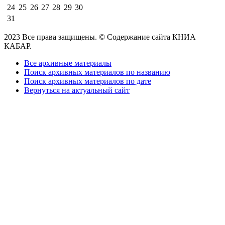
24
25
26
27
28
29
30
31
2023 Все права защищены. © Содержание сайта КНИА
КАБАР.
Все архивные материалы
Поиск архивных материалов по названию
Поиск архивных материалов по дате
Вернуться на актуальный сайт