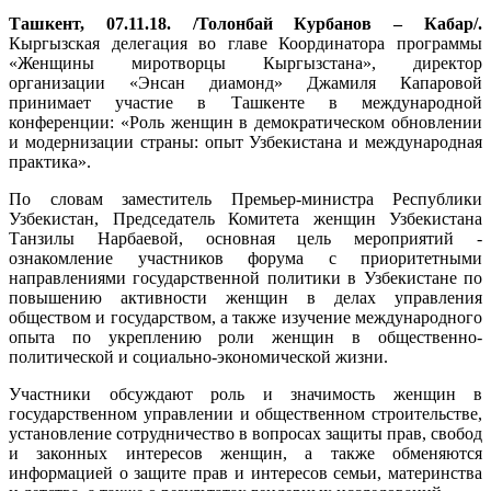
Ташкент, 07.11.18. /Толонбай Курбанов – Кабар/.
Кыргызская делегация во главе Координатора программы
«Женщины миротворцы Кыргызстана», директор
организации «Энсан диамонд» Джамиля Капаровой
принимает участие в Ташкенте в международной
конференции: «Роль женщин в демократическом обновлении
и модернизации страны: опыт Узбекистана и международная
практика».
По словам заместитель Премьер-министра Республики
Узбекистан, Председатель Комитета женщин Узбекистана
Танзилы Нарбаевой, основная цель мероприятий -
ознакомление участников форума с приоритетными
направлениями государственной политики в Узбекистане по
повышению активности женщин в делах управления
обществом и государством, а также изучение международного
опыта по укреплению роли женщин в общественно-
политической и социально-экономической жизни.
Участники обсуждают роль и значимость женщин в
государственном управлении и общественном строительстве,
установление сотрудничество в вопросах защиты прав, свобод
и законных интересов женщин, а также обменяются
информацией о защите прав и интересов семьи, материнства