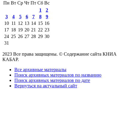
Пн
Вт
Ср
Чт
Пт
Сб
Вс
1
2
3
4
5
6
7
8
9
10
11
12
13
14
15
16
17
18
19
20
21
22
23
24
25
26
27
28
29
30
31
2023 Все права защищены. © Содержание сайта КНИА
КАБАР.
Все архивные материалы
Поиск архивных материалов по названию
Поиск архивных материалов по дате
Вернуться на актуальный сайт