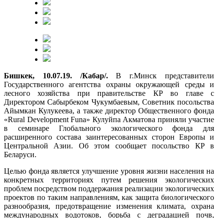
Бишкек, 10.07.19. /Кабар/.
В г.Минск представители
Государственного агентства охраны окружающей среды и
лесного хозяйства при правительстве КР во главе с
Директором Сабырбеком Чукумбаевым, Советник посольства
Айымкан Кулукеева, а также директор Общественного фонда
«Rural Development Funa» Кулуйпа Акматова приняли участие
в семинаре Глобального экологического фонда для
расширенного состава заинтересованных сторон Европы и
Центральной Азии. Об этом сообщает посольство КР в
Беларуси.
Целью фонда является улучшение уровня жизни населения на
конкретных территориях путем решения экологических
проблем посредством поддержания реализации экологических
проектов по таким направлениям, как защита биологического
разнообразия, предотвращение изменения климата, охрана
международных водотоков, борьба с деградацией почв,