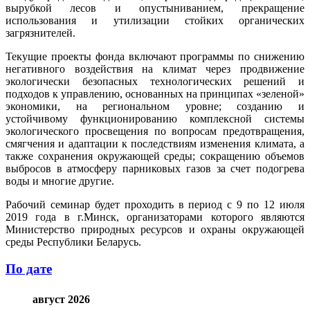
вырубкой лесов и опустыниванием, прекращение
использования и утилизации стойких органических
загрязнителей.
Текущие проекты фонда включают программы по снижению
негативного воздействия на климат через продвижение
экологически безопасных технологических решений и
подходов к управлению, основанных на принципах «зеленой»
экономики, на региональном уровне; созданию и
устойчивому функционированию комплексной системы
экологического просвещения по вопросам предотвращения,
смягчения и адаптации к последствиям изменения климата, а
также сохранения окружающей среды; сокращению объемов
выбросов в атмосферу парниковых газов за счет подогрева
воды и многие другие.
Рабочий семинар будет проходить в период с 9 по 12 июля
2019 года в г.Минск, организаторами которого являются
Министерство природных ресурсов и охраны окружающей
среды Республики Беларусь.
По дате
август 2026