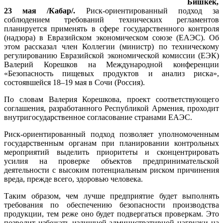
Бишкек,
23 мая /Кабар/.
Риск-ориентированный подход за
соблюдением требований технических регламентов
планируется применять в сфере государственного контроля
(надзора) в Евразийском экономическом союзе (ЕАЭС). Об
этом рассказал член Коллегии (министр) по техническому
регулированию Евразийской экономической комиссии (ЕЭК)
Валерий Корешков на Международной конференции
«Безопасность пищевых продуктов и анализ риска»,
состоявшейся 18–19 мая в Сочи (Россия).
По словам Валерия Корешкова, проект соответствующего
соглашения, разработанного Республикой Армения, проходит
внутригосударственное согласование странами ЕАЭС.
Риск-ориентированный подход позволяет уполномоченным
государственным органам при планировании контрольных
мероприятий выделить приоритеты и сконцентрировать
усилия на проверке объектов предпринимательской
деятельности с высоким потенциальным риском причинения
вреда, прежде всего, здоровью человека.
Таким образом, чем лучше предприятие будет выполнять
требования по обеспечению безопасности производства
продукции, тем реже оно будет подвергаться проверкам. Это
позволит избежать излишней административной нагрузки на