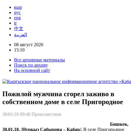
кыр
рус
eng
tr
中文
العربية
08 август 2026
15:10
Все архивные материалы
Поиск по архиву
На основной сайт
Пожилой мужчина сгорел заживо в
собственном доме в селе Пригородное
30/01/18 09:48
Происшествия
Бишкек,
30.01.18. /Нуркыз Сабырова – Кабар/.
В селе Пригородное