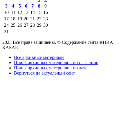
3
4
5
6
7
8
9
10
11
12
13
14
15
16
17
18
19
20
21
22
23
24
25
26
27
28
29
30
31
2023 Все права защищены. © Содержание сайта КНИА
КАБАР.
Все архивные материалы
Поиск архивных материалов по названию
Поиск архивных материалов по дате
Вернуться на актуальный сайт