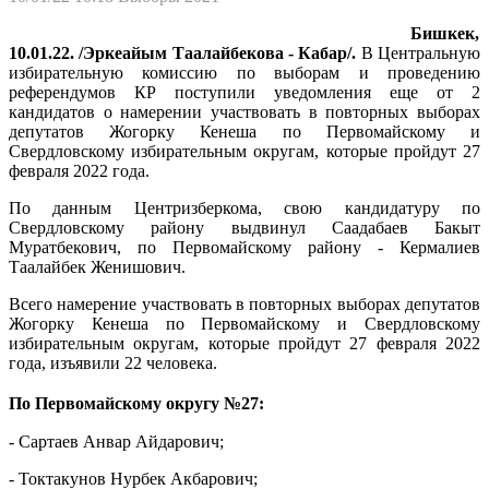
Бишкек,
10.01.22. /Эркеайым Таалайбекова - Кабар/.
В Центральную
избирательную комиссию по выборам и проведению
референдумов КР поступили уведомления еще от 2
кандидатов о намерении участвовать в повторных выборах
депутатов Жогорку Кенеша по Первомайскому и
Свердловскому избирательным округам, которые пройдут 27
февраля 2022 года.
По данным Центризберкома, свою кандидатуру по
Свердловскому району выдвинул Саадабаев Бакыт
Муратбекович, по Первомайскому району - Кермалиев
Таалайбек Женишович.
Всего намерение участвовать в повторных выборах депутатов
Жогорку Кенеша по Первомайскому и Свердловскому
избирательным округам, которые пройдут 27 февраля 2022
года, изъявили 22 человека.
По Первомайскому округу №27:
- Сартаев Анвар Айдарович;
- Токтакунов Нурбек Акбарович;