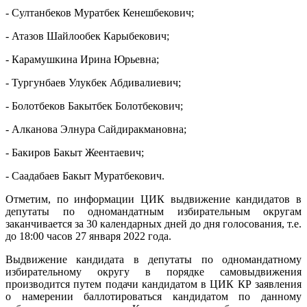
- Султанбеков Муратбек Кенешбекович;
- Атазов Шайлообек Карыбекович;
- Карамушкина Ирина Юрьевна;
- Тургунбаев Улукбек Абдивалиевич;
- Болотбеков Бакытбек Болотбекович;
- Алканова Элнура Сайдиракмановна;
- Бакиров Бакыт Жеентаевич;
- Саадабаев Бакыт Муратбекович.
Отметим, по информации ЦИК выдвижение кандидатов в
депутаты по одномандатным избирательным округам
заканчивается за 30 календарных дней до дня голосования, т.е.
до 18:00 часов 27 января 2022 года.
Выдвижение кандидата в депутаты по одномандатному
избирательному округу в порядке самовыдвижения
производится путем подачи кандидатом в ЦИК КР заявления
о намерении баллотироваться кандидатом по данному