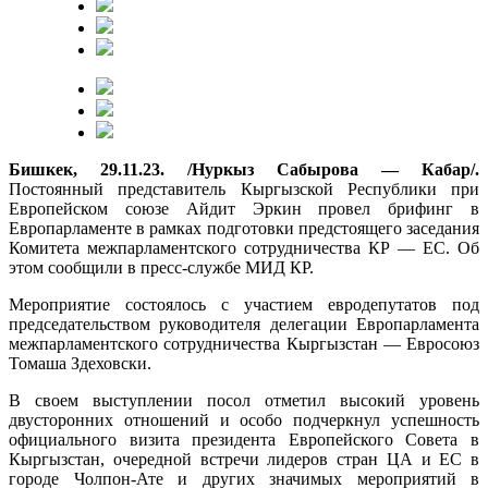
Бишкек, 29.11.23. /Нуркыз Сабырова — Кабар/.
Постоянный представитель Кыргызской Республики при
Европейском союзе Айдит Эркин провел брифинг в
Европарламенте в рамках подготовки предстоящего заседания
Комитета межпарламентского сотрудничества КР — ЕС. Об
этом сообщили в пресс-службе МИД КР.
Мероприятие состоялось с участием евродепутатов под
председательством руководителя делегации Европарламента
межпарламентского сотрудничества Кыргызстан — Евросоюз
Томаша Здеховски.
В своем выступлении посол отметил высокий уровень
двусторонних отношений и особо подчеркнул успешность
официального визита президента Европейского Совета в
Кыргызстан, очередной встречи лидеров стран ЦА и ЕС в
городе Чолпон-Ате и других значимых мероприятий в