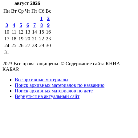
август 2026
Пн
Вт
Ср
Чт
Пт
Сб
Вс
1
2
3
4
5
6
7
8
9
10
11
12
13
14
15
16
17
18
19
20
21
22
23
24
25
26
27
28
29
30
31
2023 Все права защищены. © Содержание сайта КНИА
КАБАР.
Все архивные материалы
Поиск архивных материалов по названию
Поиск архивных материалов по дате
Вернуться на актуальный сайт