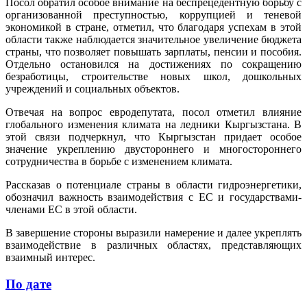
Посол обратил особое внимание на беспрецедентную борьбу с
организованной преступностью, коррупцией и теневой
экономикой в стране, отметил, что благодаря успехам в этой
области также наблюдается значительное увеличение бюджета
страны, что позволяет повышать зарплаты, пенсии и пособия.
Отдельно остановился на достижениях по сокращению
безработицы, строительстве новых школ, дошкольных
учреждений и социальных объектов.
Отвечая на вопрос евродепутата, посол отметил влияние
глобального изменения климата на ледники Кыргызстана. В
этой связи подчеркнул, что Кыргызстан придает особое
значение укреплению двустороннего и многостороннего
сотрудничества в борьбе с изменением климата.
Рассказав о потенциале страны в области гидроэнергетики,
обозначил важность взаимодействия с ЕС и государствами-
членами ЕС в этой области.
В завершение стороны выразили намерение и далее укреплять
взаимодействие в различных областях, представляющих
взаимный интерес.
По дате