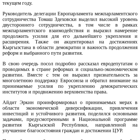
текущем году.
Руководитель делегации Европарламента межпарламентского
сотрудничества Томаш Здеховски выделил высокий уровень
двустороннего сотрудничества, в том числе в рамках
межпарламентского взаимодействия и выразил намерение
продолжить усилия для его дальнейшего укрепления и
расширения. Также он акцентировал на достижениях
Кыргызстана в области демократии и важность продолжения
реформ и выбранного пути развития.
В свою очередь посол подробно рассказал евродепутатам о
проводимых в стране реформах и социально-экономическом
развитии. Вместе с тем он выразил признательность за
многолетнюю поддержку Евросоюза и обратил внимание на
принимаемые усилия по укреплению демократических
институтов и продвижению верховенства права.
Айдит Эркин проинформировал о принимаемых мерах в
области экономической диверсификации, привлечения
инвестиций и устойчивого развития, поделился основными
задачами, предусмотренными в Национальной программе
развития Кыргызской Республики, направленной на
улучшение благосостояния граждан и достижении ЦУР.