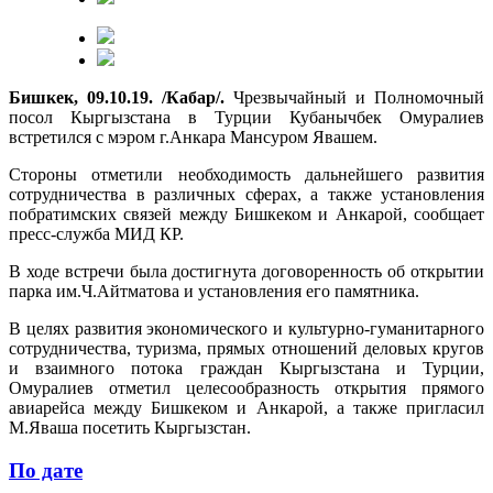
Бишкек, 09.10.19. /Кабар/.
Чрезвычайный и Полномочный
посол Кыргызстана в Турции Кубанычбек Омуралиев
встретился с мэром г.Анкара Мансуром Явашем.
Стороны отметили необходимость дальнейшего развития
сотрудничества в различных сферах, а также установления
побратимских связей между Бишкеком и Анкарой, сообщает
пресс-служба МИД КР.
В ходе встречи была достигнута договоренность об открытии
парка им.Ч.Айтматова и установления его памятника.
В целях развития экономического и культурно-гуманитарного
сотрудничества, туризма, прямых отношений деловых кругов
и взаимного потока граждан Кыргызстана и Турции,
Омуралиев отметил целесообразность открытия прямого
авиарейса между Бишкеком и Анкарой, а также пригласил
М.Яваша посетить Кыргызстан.
По дате