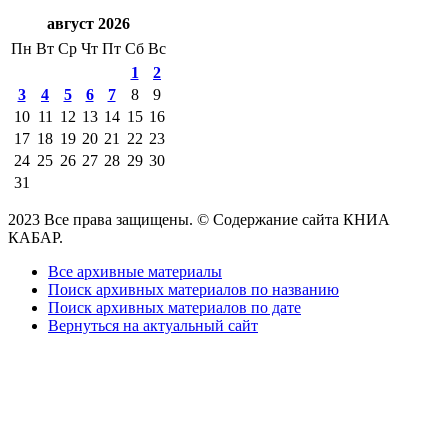
август 2026
Пн
Вт
Ср
Чт
Пт
Сб
Вс
1
2
3
4
5
6
7
8
9
10
11
12
13
14
15
16
17
18
19
20
21
22
23
24
25
26
27
28
29
30
31
2023 Все права защищены. © Содержание сайта КНИА
КАБАР.
Все архивные материалы
Поиск архивных материалов по названию
Поиск архивных материалов по дате
Вернуться на актуальный сайт