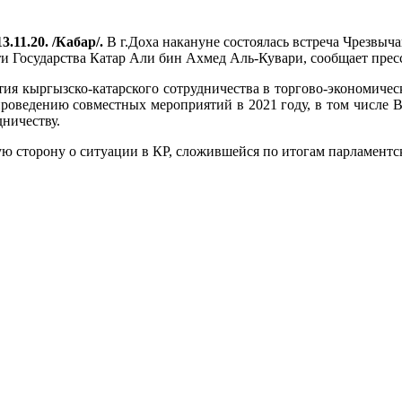
3.11.20. /Кабар/.
В г.Доха накануне состоялась встреча Чрезвыч
 Государства Катар Али бин Ахмед Аль-Кувари, сообщает пре
тия кыргызско-катарского сотрудничества в торгово-экономиче
проведению совместных мероприятий в 2021 году, в том числе 
ничеству.
сторону о ситуации в КР, сложившейся по итогам парламентски
.