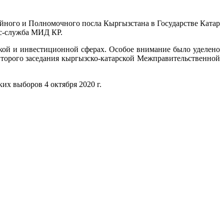
айного и Полномочного посла Кыргызстана в Государстве Катар
сс-служба МИД КР.
ской и инвестиционной сферах. Особое внимание было уделено
Второго заседания кыргызско-катарской Межправительственной
х выборов 4 октября 2020 г.