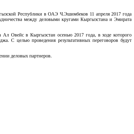
зской Республики в ОАЭ Ч.Эшимбеков 11 апреля 2017 года
удничества между деловыми кругами Кыргызстана и Эмирата
 Ал Овейс в Кыргызстан осенью 2017 года, в ходе которого
жа. С целью проведения результативных переговоров будут
ении деловых партнеров.