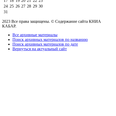
17
18
19
20
21
22
23
24
25
26
27
28
29
30
31
2023 Все права защищены. © Содержание сайта КНИА
КАБАР.
Все архивные материалы
Поиск архивных материалов по названию
Поиск архивных материалов по дате
Вернуться на актуальный сайт