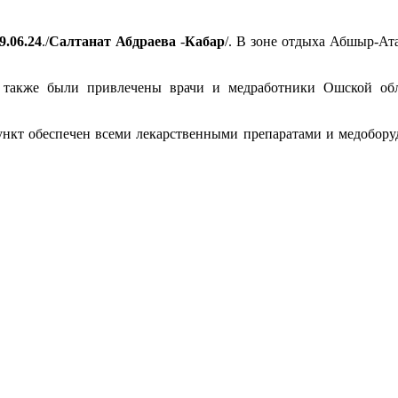
9.06.24
./
Салтанат
Абдраева
-
Кабар
/. В зоне отдыха Абшыр-Ат
, также были привлечены врачи и медработники Ошской об
ункт обеспечен всеми лекарственными препаратами и медобору
.