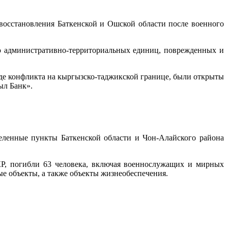
восстановления Баткенской и Ошской области после военного
ю административно-территориальных единиц, поврежденных и
де конфликта на кыргызско-таджикской границе, были открыты
ыл Банк».
еленные пункты Баткенской области и Чон-Алайского района
Р, погибли 63 человека, включая военнослужащих и мирных
е объекты, а также объекты жизнеобеспечения.