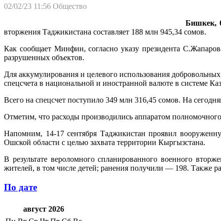
02/02/23 11:56
Общество
Бишкек, 0
вторжения Таджикистана составляет 188 млн 945,34 сомов.
Как сообщает Минфин, согласно указу президента С.Жапаро
разрушенных объектов.
Для аккумулирования и целевого использования добровольных
спецсчета в национальной и иностранной валюте в системе К
Всего на спецсчет поступило 349 млн 316,45 сомов. На сегодня
Отметим, что расходы производились аппаратом полномочного 
Напомним, 14-17 сентября Таджикистан проявил вооруженну
Ошской области с целью захвата территории Кыргызстана.
В результате вероломного спланированного военного вторж
жителей, в том числе детей; ранения получили — 198. Также 
По дате
август 2026