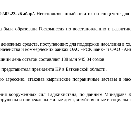
2.02.23. /Кабар/.
Неиспользованный остаток на спецсчете для 
ва была образована Госкомиссия по восстановлению и развити
 денежных средств, поступающих для поддержки населения в хо
азначейства и коммерческих банках ОАО «РСК Банк» и ОАО «Ай
шний день остаток составляет 188 млн 945,34 сомов.
представителя президента КР в Баткенской области.
ю агрессию, атаковав кыргызские пограничные заставы и нас
ения вооруженных сил Таджикистана, по данным Минздрава К
разрушены и повреждены жилые дома, хозяйственные и социальны