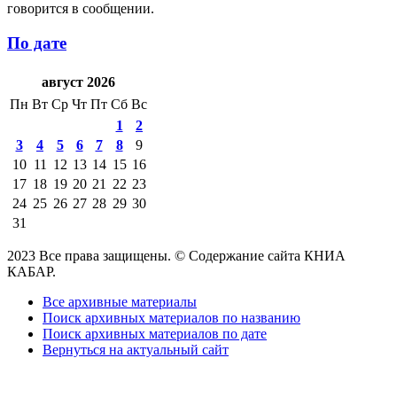
говорится в сообщении.
По дате
август 2026
Пн
Вт
Ср
Чт
Пт
Сб
Вс
1
2
3
4
5
6
7
8
9
10
11
12
13
14
15
16
17
18
19
20
21
22
23
24
25
26
27
28
29
30
31
2023 Все права защищены. © Содержание сайта КНИА
КАБАР.
Все архивные материалы
Поиск архивных материалов по названию
Поиск архивных материалов по дате
Вернуться на актуальный сайт