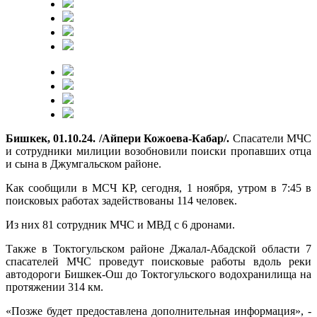
Бишкек, 01.10.24. /Айпери Кожоева-Кабар/.
Спасатели МЧС
и сотрудники милиции возобновили поиски пропавших отца
и сына в Джумгальском районе.
Как сообщили в МСЧ КР, сегодня, 1 ноября, утром в 7:45 в
поисковых работах задействованы 114 человек.
Из них 81 сотрудник МЧС и МВД с 6 дронами.
Также в Токтогульском районе Джалал-Абадской области 7
спасателей МЧС проведут поисковые работы вдоль реки
автодороги Бишкек-Ош до Токтогульского водохранилища на
протяжении 314 км.
«Позже будет предоставлена дополнительная информация», -