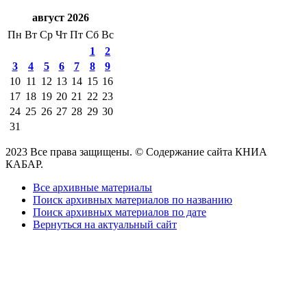
август 2026
Пн
Вт
Ср
Чт
Пт
Сб
Вс
1
2
3
4
5
6
7
8
9
10
11
12
13
14
15
16
17
18
19
20
21
22
23
24
25
26
27
28
29
30
31
2023 Все права защищены. © Содержание сайта КНИА
КАБАР.
Все архивные материалы
Поиск архивных материалов по названию
Поиск архивных материалов по дате
Вернуться на актуальный сайт