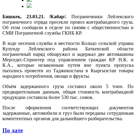
Бишкек, 23.03.21. /Кабар/.
Пограничники Лейлекского
пограничного отряда пресекли провоз контрабандного груза.
Об этом сообщили в отделе по связям с общественностью и
СМИ Пограничной службы ГКНБ КР.
В ходе несения службы в местности Кольцо сельской управы
Кулунду Лейлекского района Баткенской области
пограничный наряд обнаружил и задержал две автомашины
Мерседес-Спринтер под управлением граждан КР Н.К. и
К.А., которые незаконным путем вне пункта пропуска
пытались провезти из Таджикистана в Кыргызстан товары
народного потребления, овощи и фрукты.
Объём задержанного груза составил около 5 тонн. По
предварительным данным, общая стоимость контрабандной
продукции составила более 530 тыс. сомов.
После оформления соответствующих документов
задержанные, автомобили и груз были переданы сотрудникам
компетентных органов для дальнейшего разбирательства.
По дате