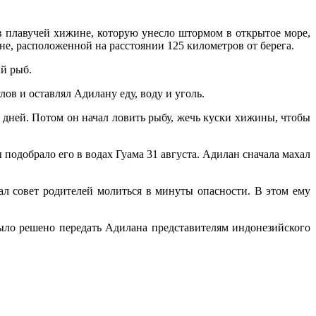
 плавучей хижине, которую унесло штормом в открытое море,
не, расположенной на расстоянии 125 километров от берега.
ий рыб.
ов и оставлял Адилану еду, воду и уголь.
 дней. Потом он начал ловить рыбу, жечь куски хижины, чтобы
подобрало его в водах Гуама 31 августа. Адилан сначала махал
л совет родителей молиться в минуты опасности. В этом ему
было решено передать Адилана представителям индонезийского