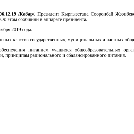
6.12.19 /Кабар/.
Президент Кыргызстана Сооронбай Жээнбеко
Об этом сообщили в аппарате президента.
ября 2019 года.
альных классов государственных, муниципальных и частных об
обеспечения питанием учащихся общеобразовательных орга
и, принципам рационального и сбалансированного питания.