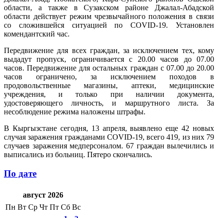
области, а также в Сузакском районе Джалал-Абадской
области действует режим чрезвычайного положения в связи
со сложившейся ситуацией по COVID-19. Установлен
комендантский час.
Передвижение для всех граждан, за исключением тех, кому
выдадут пропуск, ограничивается с 20.00 часов до 07.00
часов. Передвижение для остальных граждан с 07.00 до 20.00
часов ограничено, за исключением походов в
продовольственные магазины, аптеки, медицинские
учреждения, и только при наличии документа,
удостоверяющего личность, и маршрутного листа. За
несоблюдение режима наложены штрафы.
В Кыргызстане сегодня, 13 апреля, выявлено еще 42 новых
случая заражения гражданами COVID-19, всего 419, из них 79
случаев заражения медперсоналом. 67 граждан вылечились и
выписались из больниц. Пятеро скончались.
По дате
август 2026
Пн
Вт
Ср
Чт
Пт
Сб
Вс