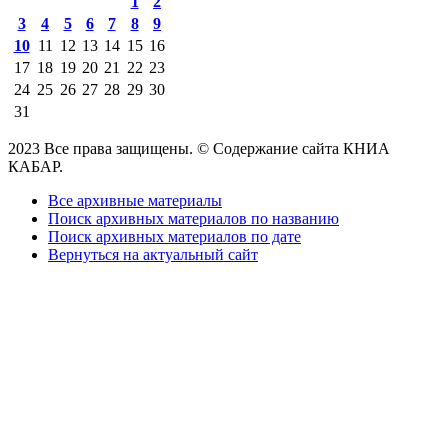
1
2
3
4
5
6
7
8
9
10
11
12
13
14
15
16
17
18
19
20
21
22
23
24
25
26
27
28
29
30
31
2023 Все права защищены. © Содержание сайта КНИА
КАБАР.
Все архивные материалы
Поиск архивных материалов по названию
Поиск архивных материалов по дате
Вернуться на актуальный сайт