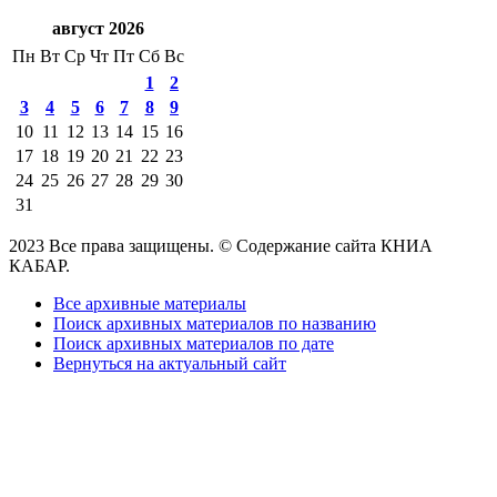
август 2026
Пн
Вт
Ср
Чт
Пт
Сб
Вс
1
2
3
4
5
6
7
8
9
10
11
12
13
14
15
16
17
18
19
20
21
22
23
24
25
26
27
28
29
30
31
2023 Все права защищены. © Содержание сайта КНИА
КАБАР.
Все архивные материалы
Поиск архивных материалов по названию
Поиск архивных материалов по дате
Вернуться на актуальный сайт