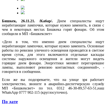
Бишкек, 26.11.21. /Кабар/.
Днем специалисты ищут
неработающие лампочки, которые нужно заменить, в связи с
чем в некоторых местах Бишкека горят фонари. Об этом
сообщили в МП «Бишкексвет»
«Дело в том, что именно днем специалисты ищут
неработающие лампочки, которые нужно заменить. Основные
работы по ревизии уличного освещения проводятся в светлое
время суток, для этого включаются отдельные каскады
системы наружного освещения и жители могут видеть
горящие днем фонари. Энергетики меняют перегоревшие
лампы, выполняют ревизию контактных соединений», -
говорится в сообщении.
Если же вы подозреваете, что на улице зря работает
электричество, звоните в аварийно-диспетчерскую службу
МП «Бишкексвет» по тел. 0312 46-30-89,57-63-51,наш
WhatsApp 0777 902-115 (круглосуточно).
По дате