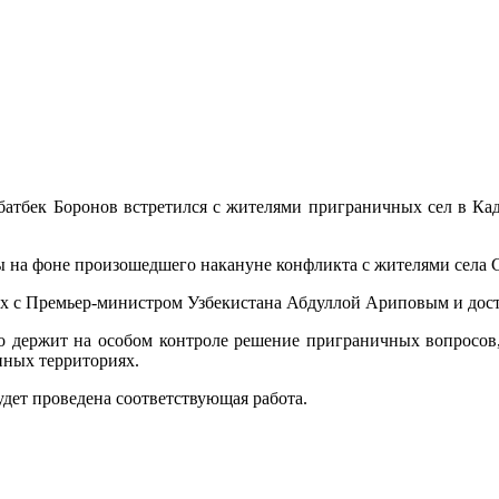
атбек Боронов встретился с жителями приграничных сел в Кад
ы на фоне произошедшего накануне конфликта с жителями села 
рах с Премьер-министром Узбекистана Абдуллой Ариповым и дос
о держит на особом контроле решение приграничных вопросов,
нных территориях.
дет проведена соответствующая работа.