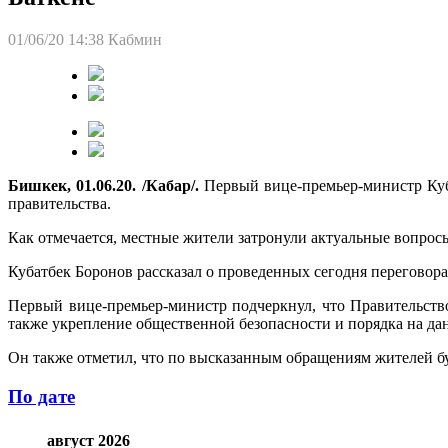
01/06/20 14:38
Кабмин
Бишкек, 01.06.20. /Кабар/.
Первый вице-премьер-министр Куб
правительства.
Как отмечается, местные жители затронули актуальные вопрос
Кубатбек Боронов рассказал о проведенных сегодня перегово
Первый вице-премьер-министр подчеркнул, что Правительств
также укрепление общественной безопасности и порядка на да
Он также отметил, что по высказанным обращениям жителей бу
По дате
август 2026