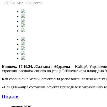
17/10/24 14:21
Общество
Бишкек, 17.10.24. /Салтанат Абдраева – Кабар/.
Управление
строения, расположенного по улице Бейшеналиева площадью 9
Как сообщили в мэрии, объект был расположен вблизи жилых д
«Ненадлежащее состояние объекта приводило к загрязнению те
По дате
август 2026