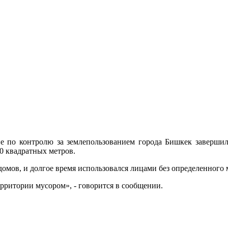
 по контролю за землепользованием города Бишкек завершил
0 квадратных метров.
омов, и долгое время использовался лицами без определенного 
рритории мусором», - говорится в сообщении.