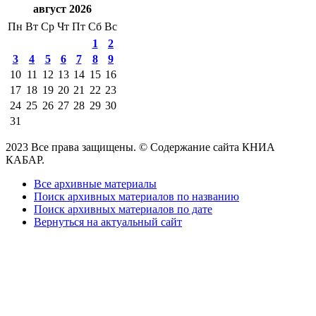
август 2026
Пн
Вт
Ср
Чт
Пт
Сб
Вс
1
2
3
4
5
6
7
8
9
10
11
12
13
14
15
16
17
18
19
20
21
22
23
24
25
26
27
28
29
30
31
2023 Все права защищены. © Содержание сайта КНИА
КАБАР.
Все архивные материалы
Поиск архивных материалов по названию
Поиск архивных материалов по дате
Вернуться на актуальный сайт