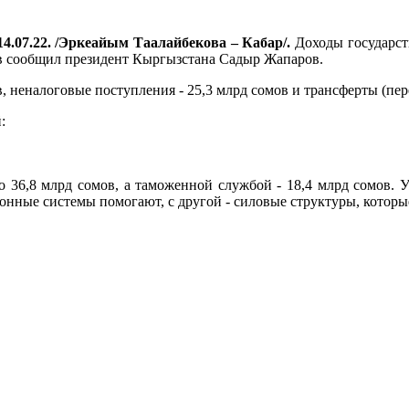
4.07.22. /Эркеайым Таалайбекова – Кабар/.
Доходы государств
ов сообщил президент Кыргызстана Садыр Жапаров.
, неналоговые поступления - 25,3 млрд сомов и трансферты (пере
:
о 36,8 млрд сомов, а таможенной службой - 18,4 млрд сомов.
нные системы помогают, с другой - силовые структуры, которые н