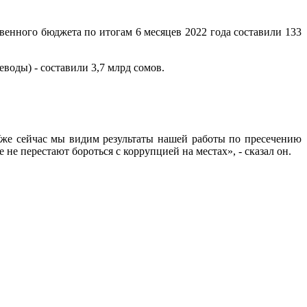
енного бюджета по итогам 6 месяцев 2022 года составили 133
воды) - составили 3,7 млрд сомов.
 Уже сейчас мы видим результаты нашей работы по пресечению
е перестают бороться с коррупцией на местах», - сказал он.