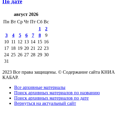
По дате
август 2026
Пн
Вт
Ср
Чт
Пт
Сб
Вс
1
2
3
4
5
6
7
8
9
10
11
12
13
14
15
16
17
18
19
20
21
22
23
24
25
26
27
28
29
30
31
2023 Все права защищены. © Содержание сайта КНИА
КАБАР.
Все архивные материалы
Поиск архивных материалов по названию
Поиск архивных материалов по дате
Вернуться на актуальный сайт