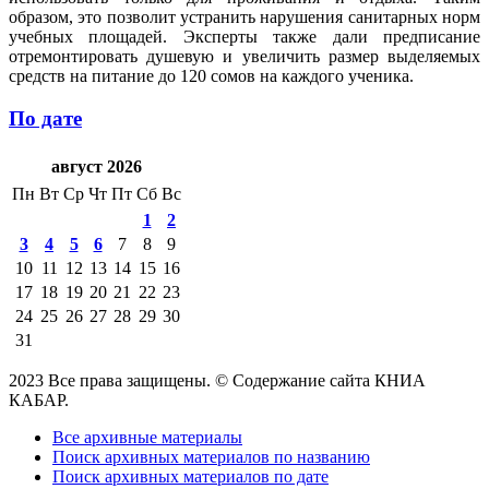
образом, это позволит устранить нарушения санитарных норм
учебных площадей. Эксперты также дали предписание
отремонтировать душевую и увеличить размер выделяемых
средств на питание до 120 сомов на каждого ученика.
По дате
август 2026
Пн
Вт
Ср
Чт
Пт
Сб
Вс
1
2
3
4
5
6
7
8
9
10
11
12
13
14
15
16
17
18
19
20
21
22
23
24
25
26
27
28
29
30
31
2023 Все права защищены. © Содержание сайта КНИА
КАБАР.
Все архивные материалы
Поиск архивных материалов по названию
Поиск архивных материалов по дате