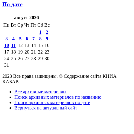
По дате
август 2026
Пн
Вт
Ср
Чт
Пт
Сб
Вс
1
2
3
4
5
6
7
8
9
10
11
12
13
14
15
16
17
18
19
20
21
22
23
24
25
26
27
28
29
30
31
2023 Все права защищены. © Содержание сайта КНИА
КАБАР.
Все архивные материалы
Поиск архивных материалов по названию
Поиск архивных материалов по дате
Вернуться на актуальный сайт