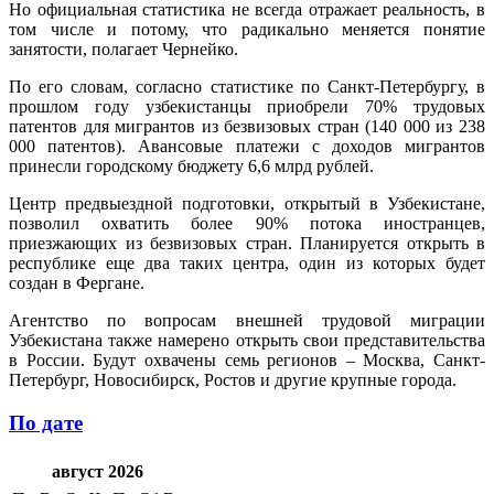
Но официальная статистика не всегда отражает реальность, в
том числе и потому, что радикально меняется понятие
занятости, полагает Чернейко.
По его словам, согласно статистике по Санкт-Петербургу, в
прошлом году узбекистанцы приобрели 70% трудовых
патентов для мигрантов из безвизовых стран (140 000 из 238
000 патентов). Авансовые платежи с доходов мигрантов
принесли городскому бюджету 6,6 млрд рублей.
Центр предвыездной подготовки, открытый в Узбекистане,
позволил охватить более 90% потока иностранцев,
приезжающих из безвизовых стран. Планируется открыть в
республике еще два таких центра, один из которых будет
создан в Фергане.
Агентство по вопросам внешней трудовой миграции
Узбекистана также намерено открыть свои представительства
в России. Будут охвачены семь регионов – Москва, Санкт-
Петербург, Новосибирск, Ростов и другие крупные города.
По дате
август 2026