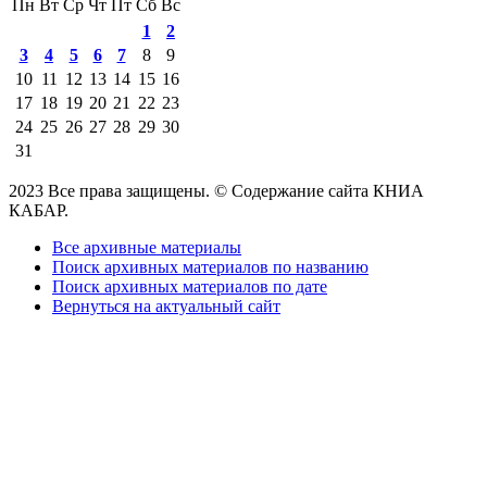
Пн
Вт
Ср
Чт
Пт
Сб
Вс
1
2
3
4
5
6
7
8
9
10
11
12
13
14
15
16
17
18
19
20
21
22
23
24
25
26
27
28
29
30
31
2023 Все права защищены. © Содержание сайта КНИА
КАБАР.
Все архивные материалы
Поиск архивных материалов по названию
Поиск архивных материалов по дате
Вернуться на актуальный сайт