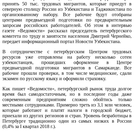
принять 50 тыс. трудовых мигрантов, которые приедут в
северную столицу России из Узбекистана и Таджикистана по
организованному набору. Все рабочие будут отобраны
центрами предвыездной подготовки по предварительным
запросам российских работодателей. Об этом в интервью
газете «Ведомости» рассказал председатель петербургского
комитета по труду и занятости населения Дмитрий Чернейко,
передает информационный портал Новости Узбекистана.
В сотрудничестве с петербургским Центром трудовых
ресурсов уже отправлены на работу несколько сотен
узбекистанцев, прошедших оформление в Центре
предвыездной подготовки мигрантов в Самарканде. Все
рабочие прошли проверки, в том числе медицинские, сдали
экзамен по русскому языку и оформили страховку.
Как пишет «Ведомости», петербургский рынок труда долгое
время был самодостаточным, но в последние годы даже
современным предприятиям сложно обойтись только
местными сотрудниками. Примерно треть из 3,1 млн человек,
которые работают и платят налоги в городской бюджет,
приехали из других регионов и стран. Уровень безработицы в
Петербурге традиционно один из самых низких в России
(0,4% за I квартал 2018 г.).