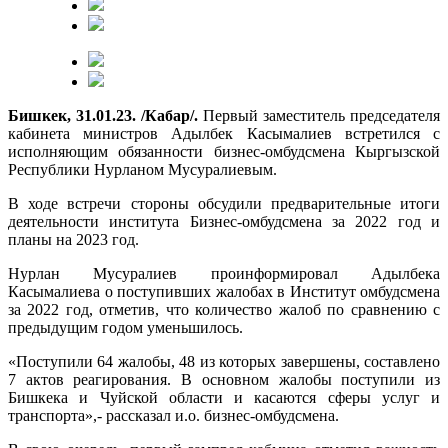
Бишкек, 31.01.23. /Кабар/.
Первый заместитель председателя
кабинета министров Адылбек Касымалиев встретился с
исполняющим обязанности бизнес-омбудсмена Кыргызской
Республики Нурланом Мусуралиевым.
В ходе встречи стороны обсудили предварительные итоги
деятельности института Бизнес-омбудсмена за 2022 год и
планы на 2023 год.
Нурлан Мусуралиев проинформировал Адылбека
Касымалиева о поступивших жалобах в Институт омбудсмена
за 2022 год, отметив, что количество жалоб по сравнению с
предыдущим годом уменьшилось.
«Поступили 64 жалобы, 48 из которых завершены, составлено
7 актов реагирования. В основном жалобы поступили из
Бишкека и Чуйской области и касаются сферы услуг и
транспорта»,- рассказал и.о. бизнес-омбудсмена.