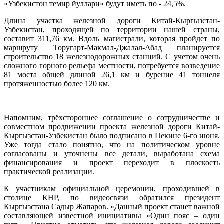
«Узбекистон темир йуллари» будут иметь по - 24,5%.
Длина участка железной дороги Китай-Кыргызстан-
Узбекистан, проходящей по территории нашей страны,
составит 311,76 км. Вдоль магистрали, которая пройдет по
маршруту Торугарт-Макмал-Джалал-Абад планируется
строительство 18 железнодорожных станций. С учетом очень
сложного горного рельефа местности, потребуется возведение
81 моста общей длиной 26,1 км и бурение 41 тоннеля
протяженностью более 120 км.
Напомним, трёхстороннее соглашение о сотрудничестве и
совместном продвижении проекта железной дороги Китай-
Кыргызстан-Узбекистан было подписано в Пекине 6-го июня.
Уже тогда стало понятно, что на политическом уровне
согласованы и уточнены все детали, выработана схема
финансирования и проект переходит в плоскость
практической реализации.
К участникам официальной церемонии, проходившей в
столице КНР, по видеосвязи обратился президент
Кыргызстана Садыр Жапаров. «Данный проект станет важной
составляющей известной инициативы «Один пояс – один