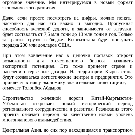
огромное значение. Мы интегрируемся в новый формат
экономического развития.
Даже, если просто посмотреть на цифры, можно понять,
насколько для нас это важно и выгодно. Пропускная
способность железной дороги, в зависимости от загрузки,
будет составлять от 7,5 млн тонн до 13 млн тонн в год. Только
за транзит грузов в бюджет Кыргызстана будет поступать
порядка 200 млн долларов США.
При этом вовлечение нас в цепочки поставок откроет
возможности для отечественного бизнеса развивать
экспортный потенциал. Это тоже принесет стране и
населению серьезные доходы. На территории Кыргызстана
будут создаваться логистические центры и предприятия. Это
привлечет в нашу экономику значительные инвестиции», —
отмечает Толонбек Абдыров.
Строительство железной дороги Китай-Кыргызстан-
Узбекистан открывает новый исторический период
регионального сотрудничества и развития. Реализация этого
проекта означает переход на качественно новый уровень
многопланового взаимодействия.
Центральная Азия, до сих пор находившаяся в транспортном