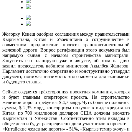
Жогорку Кенеш одобрил соглашения между правительствами
Кыргызстана, Китая и Узбекистана о сотрудничестве в
совместном продвижении проекта трансконтинентальной
железной дороги. Вопрос ратификации этого документа был
напрямую связан с началом строительства магистрали.
Запустить его планируют уже в августе, об этом на днях
заявил председатель кабинета министров Акылбек Жапаров.
Парламент достаточно оперативно и конструктивно утвердил
документ, понимая значимость этого момента для экономики
и будущего страны.
Сейчас создается трёхсторонняя проектная компания, которая
и будет главным оператором проекта. На строительство
железной дороги требуется $ 4,7 млрд. Чуть больше половины
суммы, $ 2,35 млрд, консорциум получит в виде кредита из
Китая, по 700 миллионов долларов США должны вложить
Кыргызстан и Узбекистан. Соответственно этим вкладом в
общее дело и будут распределены доли участников в проекте –
«Китайские железные дороги» - 51%, «Кыргыз темир жолу» и