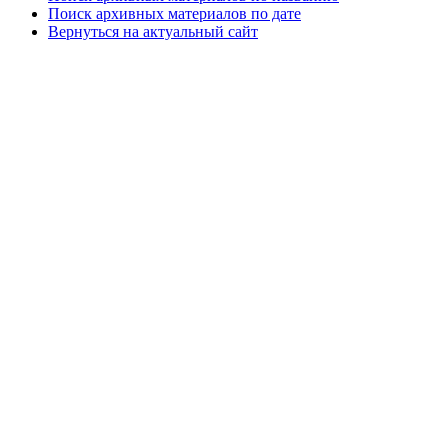
Поиск архивных материалов по дате
Вернуться на актуальный сайт