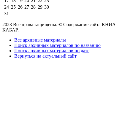
17
18
19
20
21
22
23
24
25
26
27
28
29
30
31
2023 Все права защищены. © Содержание сайта КНИА
КАБАР.
Все архивные материалы
Поиск архивных материалов по названию
Поиск архивных материалов по дате
Вернуться на актуальный сайт