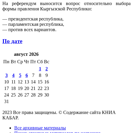
На референдум выносится вопрос относительно выбора
формы правления Кыргызской Республики:
— президентская республика,
— парламентская республика,
— против всех вариантов.
По дате
август 2026
Пн
Вт
Ср
Чт
Пт
Сб
Вс
1
2
3
4
5
6
7
8
9
10
11
12
13
14
15
16
17
18
19
20
21
22
23
24
25
26
27
28
29
30
31
2023 Все права защищены. © Содержание сайта КНИА
КАБАР.
Все архивные материалы