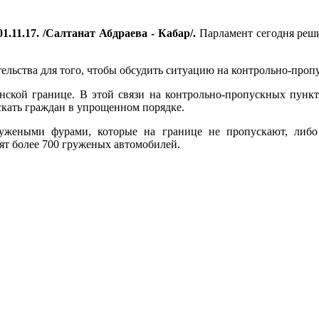
1.11.17. /Салтанат Абдраева - Кабар/.
Парламент сегодня реш
ельства для того, чтобы обсудить ситуацию на контрольно-проп
анской границе. В этой связи на контрольно-пропускных пунк
скать граждан в упрощенном порядке.
ужеными фурами, которые на границе не пропускают, либо 
ят более 700 груженых автомобилей.