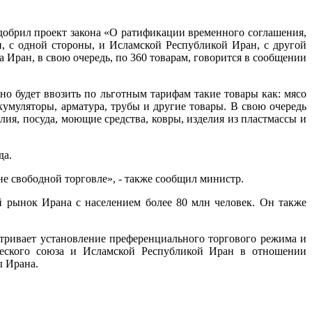
одобрил проект закона «О ратификации временного соглашения,
, с одной стороны, и Исламской Республикой Иран, с другой
 Иран, в свою очередь, по 360 товарам, говорится в сообщении
 будет ввозить по льготным тарифам такие товары как: мясо
кумуляторы, арматура, трубы и другие товары. В свою очередь
я, посуда, моющие средства, ковры, изделия из пластмассы и
да.
е свободной торговле», - также сообщил министр.
й рынок Ирана с населением более 80 млн человек. Он также
атривает установление преференциального торгового режима и
ческого союза и Исламской Республикой Иран в отношении
ы Ирана.