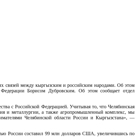
их связей между кыргызским и российским народами. Об этом
й Федерации Борисом Дубровским. Об этом сообщает отдел
ства с Российской Федерацией. Учитывая то, что Челябинская
ния и металлургии, а также агропромышленный комплекс, мы
нимателями Челябинской области России и Кыргызстана», —
стью России составил 99 млн долларов США, увеличившись по