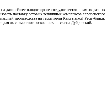
ь на дальнейшее плодотворное сотрудничество в самых разных
низовать поставку готовых тепличных комплексов европейского
лизацией производства на территории Кыргызской Республики.
в для их совместного освоения», — сказал Дубровский.