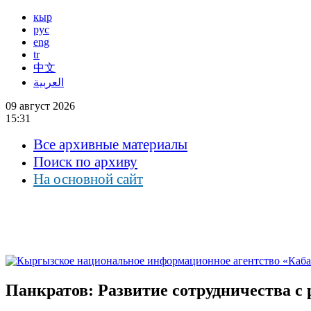
кыр
рус
eng
tr
中文
العربية
09 август 2026
15:31
Все архивные материалы
Поиск по архиву
На основной сайт
Панкратов: Развитие сотрудничества с