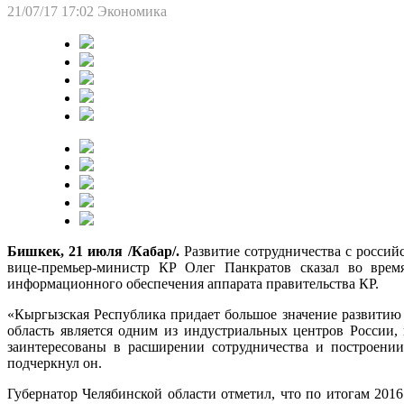
21/07/17 17:02
Экономика
Бишкек, 21 июля /Кабар/.
Развитие сотрудничества с россий
вице-премьер-министр КР Олег Панкратов сказал во врем
информационного обеспечения аппарата правительства КР.
«Кыргызская Республика придает большое значение развитию 
область является одним из индустриальных центров России
заинтересованы в расширении сотрудничества и построени
подчеркнул он.
Губернатор Челябинской области отметил, что по итогам 20