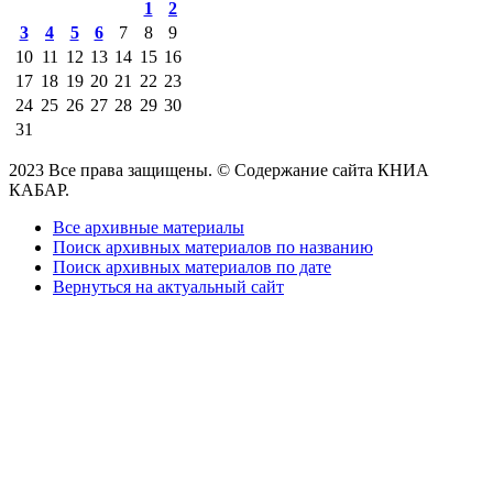
1
2
3
4
5
6
7
8
9
10
11
12
13
14
15
16
17
18
19
20
21
22
23
24
25
26
27
28
29
30
31
2023 Все права защищены. © Содержание сайта КНИА
КАБАР.
Все архивные материалы
Поиск архивных материалов по названию
Поиск архивных материалов по дате
Вернуться на актуальный сайт