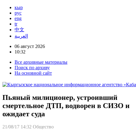
кыр
рус
eng
tr
中文
العربية
06 август 2026
10:32
Все архивные материалы
Поиск по архиву
На основной сайт
Пьяный милиционер, устроивший
смертельное ДТП, водворен в СИЗО и
ожидает суда
21/08/17 14:32
Общество