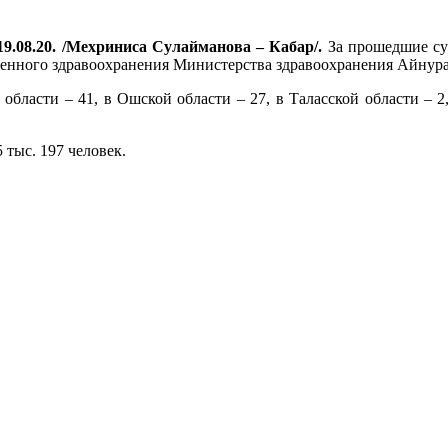
9.08.20. /Мехриниса Сулайманова – Кабар/.
За прошедшие сут
венного здравоохранения Министерства здравоохранения Айнура
 области – 41, в Ошской области – 27, в Таласской области – 2
тыс. 197 человек.
.