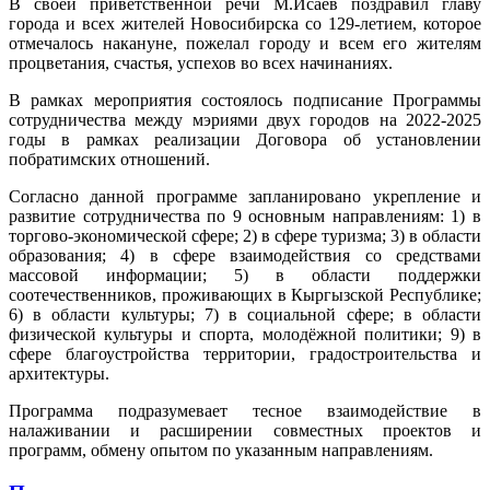
В своей приветственной речи М.Исаев поздравил главу
города и всех жителей Новосибирска со 129-летием, которое
отмечалось накануне, пожелал городу и всем его жителям
процветания, счастья, успехов во всех начинаниях.
В рамках мероприятия состоялось подписание Программы
сотрудничества между мэриями двух городов на 2022-2025
годы в рамках реализации Договора об установлении
побратимских отношений.
Согласно данной программе запланировано укрепление и
развитие сотрудничества по 9 основным направлениям: 1) в
торгово-экономической сфере; 2) в сфере туризма; 3) в области
образования; 4) в сфере взаимодействия со средствами
массовой информации; 5) в области поддержки
соотечественников, проживающих в Кыргызской Республике;
6) в области культуры; 7) в социальной сфере; в области
физической культуры и спорта, молодёжной политики; 9) в
сфере благоустройства территории, градостроительства и
архитектуры.
Программа подразумевает тесное взаимодействие в
налаживании и расширении совместных проектов и
программ, обмену опытом по указанным направлениям.