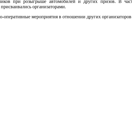
иков при розыгрыше автомобилей и других призов. В част
 присваивались организаторами.
о-оперативные мероприятия в отношении других организаторов 
.