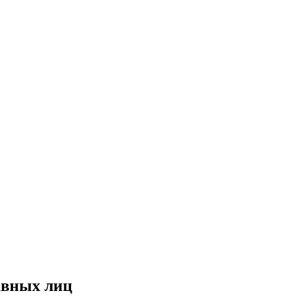
авных лиц