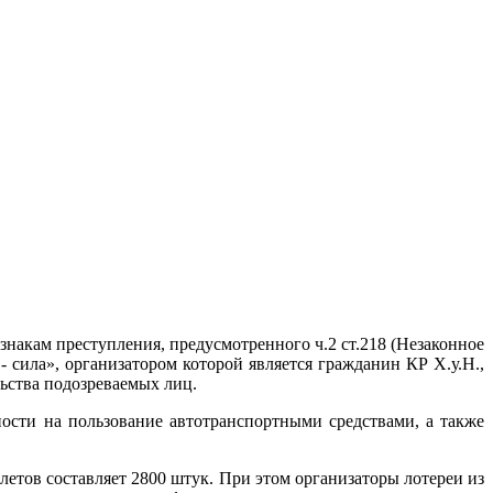
знакам преступления, предусмотренного ч.2 ст.218 (Незаконное
 сила», организатором которой является гражданин КР Х.у.Н.,
ьства подозреваемых лиц.
ности на пользование автотранспортными средствами, а также
летов составляет 2800 штук. При этом организаторы лотереи из