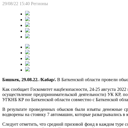
29/08/22 15:40
Регионы
Бишкек, 29.08.22. /Кабар/.
В Баткенской области провели обыск
Как сообщает Госкомитет нацбезопасности, 24-25 августа 2022
осуществление предпринимательской деятельности) УК КР, по 
УГКНБ КР по Баткенской области совместно с Баткенской обла
В результате проведенных обысков были изъяты денежные сре
водворены на стоянку 7 автомашин, которые разыгрывались в к
Следует отметить, что средний призовой фонд в каждом туре с