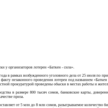
и у организаторов лотереи «Баткен - сила».
 года в рамках возбужденного уголовного дела от 25 июля по при
факту незаконного проведения лотереи под названием «Баткен -
стной прокуратурой проведены обыски в местах работы и жител
дства в размере 800 тысяч сомов, банковские карты, доверен
ачестве приза.
оставляет от 5 млн до 8 млн сомов, разыгрываемое количество би