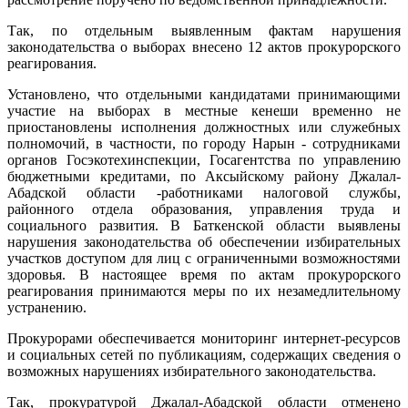
Так, по отдельным выявленным фактам нарушения
законодательства о выборах внесено 12 актов прокурорского
реагирования.
Установлено, что отдельными кандидатами принимающими
участие на выборах в местные кенеши временно не
приостановлены исполнения должностных или служебных
полномочий, в частности, по городу Нарын - сотрудниками
органов Госэкотехинспекции, Госагентства по управлению
бюджетными кредитами, по Аксыйскому району Джалал-
Абадской области -работниками налоговой службы,
районного отдела образования, управления труда и
социального развития. В Баткенской области выявлены
нарушения законодательства об обеспечении избирательных
участков доступом для лиц с ограниченными возможностями
здоровья. В настоящее время по актам прокурорского
реагирования принимаются меры по их незамедлительному
устранению.
Прокурорами обеспечивается мониторинг интернет-ресурсов
и социальных сетей по публикациям, содержащих сведения о
возможных нарушениях избирательного законодательства.
Так, прокуратурой Джалал-Абадской области отменено