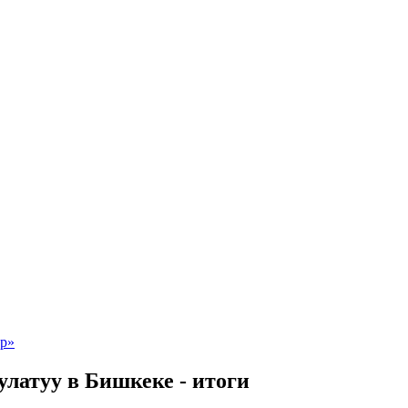
улатуу в Бишкеке - итоги