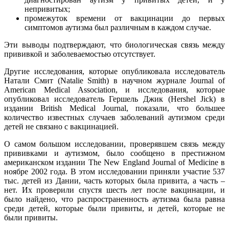
непривитых;
промежуток времени от вакцинации до первых
симптомов аутизма был различным в каждом случае.
Эти выводы подтверждают, что биологическая связь между
прививкой и заболеваемостью отсутствует.
Другие исследования, которые опубликовала исследователь
Натали Смит (Natalie Smith) в научном журнале Journal of
American Medical Association, и исследования, которые
опубликовал исследователь Гершель Джик (Hershel Jick) в
издании British Medical Journal, показали, что большее
количество известных случаев заболеваний аутизмом среди
детей не связано с вакцинацией.
О самом большом исследовании, проверявшем связь между
прививками и аутизмом, было сообщено в престижном
американском издании The New England Journal of Medicine в
ноябре 2002 года. В этом исследовании приняли участие 537
тыс. детей из Дании, часть которых была привита, а часть –
нет. Их проверили спустя шесть лет после вакцинации, и
было найдено, что распространенность аутизма была равна
среди детей, которые были привиты, и детей, которые не
были привиты.