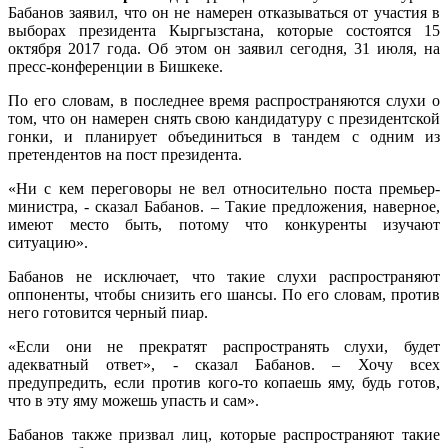
Бабанов заявил, что он не намерен отказываться от участия в
выборах президента Кыргызстана, которые состоятся 15
октября 2017 года. Об этом он заявил сегодня, 31 июля, на
пресс-конференции в Бишкеке.
По его словам, в последнее время распространяются слухи о
том, что он намерен снять свою кандидатуру с президентской
гонки, и планирует объединиться в тандем с одним из
претендентов на пост президента.
«Ни с кем переговоры не вел относительно поста премьер-
министра, - сказал Бабанов. – Такие предложения, наверное,
имеют место быть, потому что конкуренты изучают
ситуацию».
Бабанов не исключает, что такие слухи распространяют
оппоненты, чтобы снизить его шансы. По его словам, против
него готовится черный пиар.
«Если они не прекратят распространять слухи, будет
адекватный ответ», - сказал Бабанов. – Хочу всех
предупредить, если против кого-то копаешь яму, будь готов,
что в эту яму можешь упасть и сам».
Бабанов также призвал лиц, которые распространяют такие